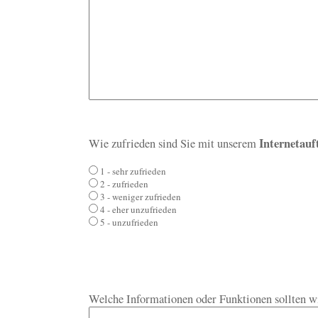
Internetauft
Wie zufrieden sind Sie mit unserem
1 - sehr zufrieden
2 - zufrieden
3 - weniger zufrieden
4 - eher unzufrieden
5 - unzufrieden
Welche Informationen oder Funktionen sollten w