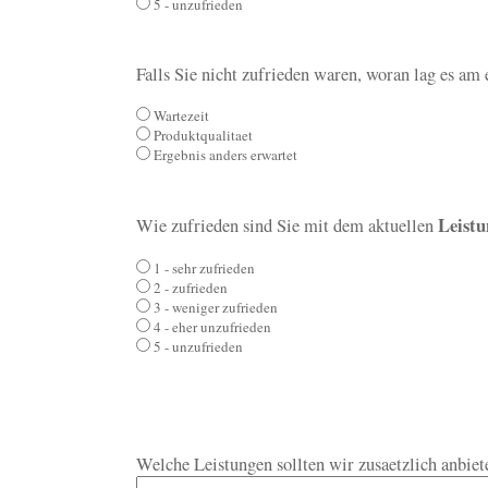
5 - unzufrieden
Falls Sie nicht zufrieden waren, woran lag es am 
Wartezeit
Produktqualitaet
Ergebnis anders erwartet
Leist
Wie zufrieden sind Sie mit dem aktuellen
1 - sehr zufrieden
2 - zufrieden
3 - weniger zufrieden
4 - eher unzufrieden
5 - unzufrieden
Welche Leistungen sollten wir zusaetzlich anbiet