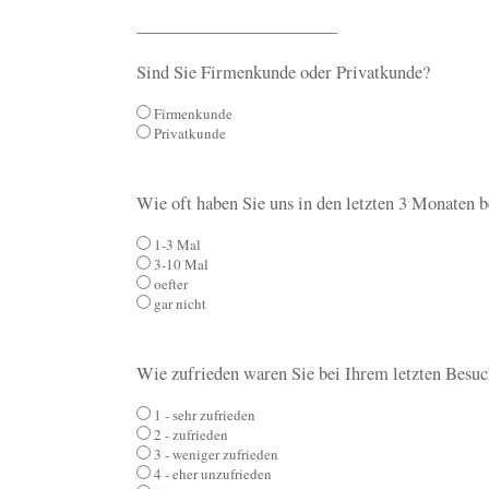
_______________________
Sind Sie Firmenkunde oder Privatkunde?
Firmenkunde
Privatkunde
Wie oft haben Sie uns in den letzten 3 Monaten b
1-3 Mal
3-10 Mal
oefter
gar nicht
Wie zufrieden waren Sie bei Ihrem letzten Besu
1 - sehr zufrieden
2 - zufrieden
3 - weniger zufrieden
4 - eher unzufrieden